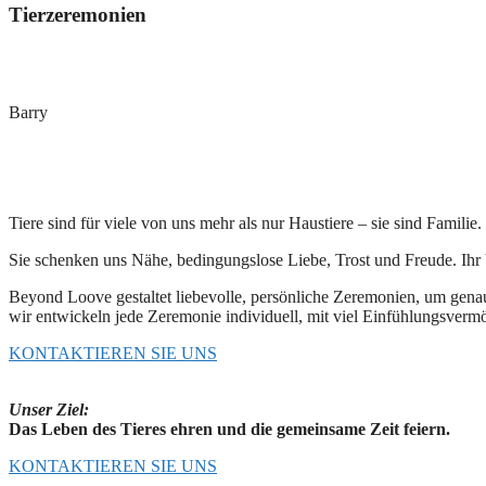
Tierzeremonien
Barry
Tiere sind für viele von uns mehr als nur Haustiere – sie sind Familie.
Sie schenken uns Nähe, bedingungslose Liebe, Trost und Freude. Ihr Verl
Beyond Loove gestaltet liebevolle, persönliche Zeremonien, um gena
wir entwickeln jede Zeremonie individuell, mit viel Einfühlungsver
KONTAKTIEREN SIE UNS
Unser Ziel:
Das Leben des Tieres ehren und die gemeinsame Zeit feiern.
KONTAKTIEREN SIE UNS