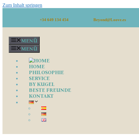
Zum Inhalt springen
+34 649 134 454
Beyond@Loove.es
MENÜ
MENÜ
HOME
PHILOSOPHIE
SERVICE
BY KUGEL
BESTE FREUNDE
KONTAKT