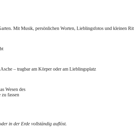
arten. Mit Musik, persönlichen Worten, Lieblingsfotos und kleinen Ri
bt
 Asche – tragbar am Körper oder am Lieblingsplatz
das Wesen des
 zu fassen
er in der Erde vollständig auflöst.