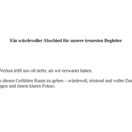
Ein würdevoller Abschied für unsere treuesten Begleiter
ust trifft uns oft tiefer, als wir eerwartet hätten.
u diesen Gefühlen Raum zu geben – würdevoll, tröstend und voller Dan
mögen und einem klaren Fokus: